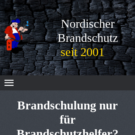
Nordischer
Brandschutz
seit 2001
menu
Brandschulung nur
für
Brandschutzhelfer?